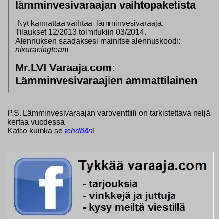
lämminvesivaraajan vaihtopaketista
Nyt kannattaa vaihtaa lämminvesivaraaja.
Tilaukset 12/2013 toimitukiin 03/2014.
Alennuksen saadaksesi mainitse alennuskoodi:
nixuracingteam
Mr.LVI Varaaja.com:
Lämminvesivaraajien ammattilainen
P.S. Lämminvesivaraajan varoventtiili on tarkistettava neljä
kertaa vuodessa
Katso kuinka se
tehdään
!