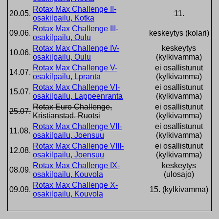
Rotax Max Challenge II-
20.05.
11.
osakilpailu, Kotka
Rotax Max Challenge III-
09.06.
keskeytys (kolari)
osakilpailu, Oulu
Rotax Max Challenge IV-
keskeytys
10.06.
osakilpailu, Oulu
(kylkivamma)
Rotax Max Challenge V-
ei osallistunut
14.07.
osakilpailu, Lpranta
(kylkivamma)
Rotax Max Challenge VI-
ei osallistunut
15.07.
osakilpailu, Lappeenranta
(kylkivamma)
Rotax Euro Challenge,
ei osallistunut
25.07.
Kristianstad, Ruotsi
(kylkivamma)
Rotax Max Challenge VII-
ei osallistunut
11.08.
osakilpailu, Joensuu
(kylkivamma)
Rotax Max Challenge VIII-
ei osallistunut
12.08.
osakilpailu, Joensuu
(kylkivamma)
Rotax Max Challenge IX-
keskeytys
08.09.
osakilpailu, Kouvola
(ulosajo)
Rotax Max Challenge X-
09.09.
15. (kylkivamma)
osakilpailu, Kouvola