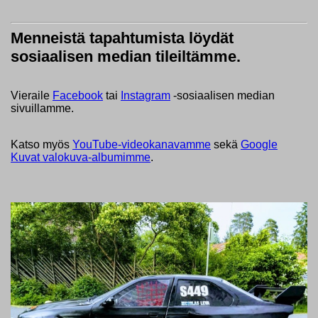
Menneistä tapahtumista löydät
sosiaalisen median tileiltämme.
Vieraile
Facebook
tai
Instagram
-sosiaalisen median
sivuillamme.
Katso myös
YouTube-videokanavamme
sekä
Google
Kuvat valokuva-albumimme
.