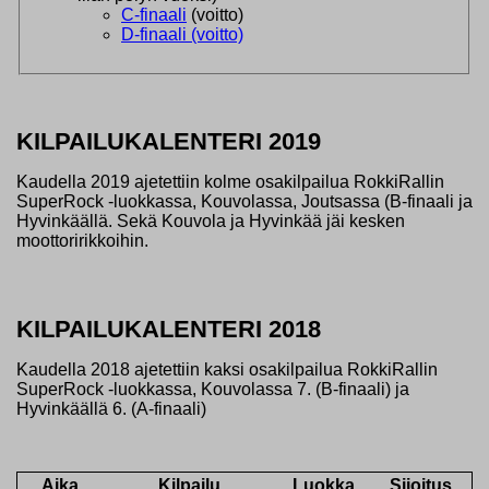
C-finaali
(voitto)
D-finaali (voitto)
KILPAILUKALENTERI 2019
Kaudella 2019 ajetettiin kolme osakilpailua RokkiRallin
SuperRock -luokkassa, Kouvolassa, Joutsassa (B-finaali ja
Hyvinkäällä. Sekä Kouvola ja Hyvinkää jäi kesken
moottoririkkoihin.
KILPAILUKALENTERI 2018
Kaudella 2018 ajetettiin kaksi osakilpailua RokkiRallin
SuperRock -luokkassa, Kouvolassa 7. (B-finaali) ja
Hyvinkäällä 6. (A-finaali)
Aika
Kilpailu
Luokka
Sijoitus