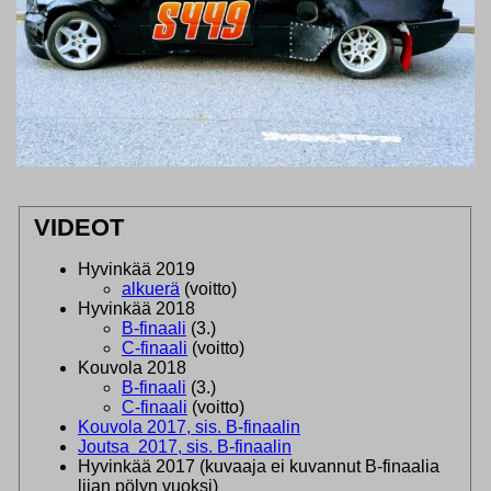
VIDEOT
Hyvinkää 2019
alkuerä
(voitto)
Hyvinkää 2018
B-finaali
(3.)
C-finaali
(voitto)
Kouvola 2018
B-finaali
(3.)
C-finaali
(voitto)
Kouvola 2017, sis. B-finaalin
Joutsa 2017, sis. B-finaalin
Hyvinkää 2017 (kuvaaja ei kuvannut B-finaalia
liian pölyn vuoksi)