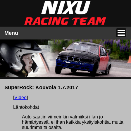
Menu
SuperRock: Kouvola 1.7.2017
[
Video
]
Lähtökohdat
Auto saatiin viimeinkin valmiiksi illan jo
hämärtyessä, ei ihan kaikkia yksityiskohtia, mutta
suurimmalta osalta.