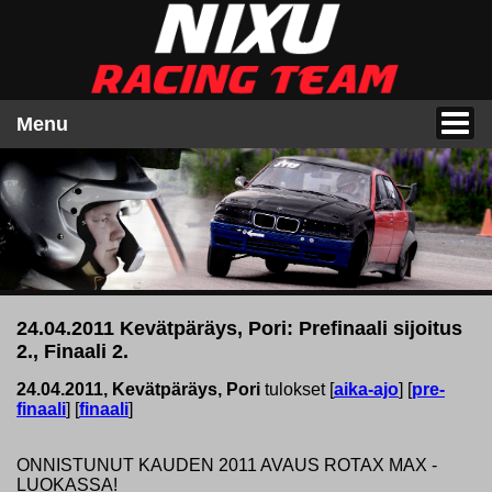
Menu
24.04.2011 Kevätpäräys, Pori: Prefinaali sijoitus
2., Finaali 2.
24.04.2011, Kevätpäräys, Pori
tulokset [
aika-ajo
] [
pre-
finaali
] [
finaali
]
ONNISTUNUT KAUDEN 2011 AVAUS ROTAX MAX -
LUOKASSA!