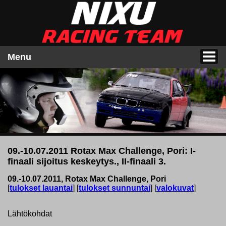
Menu
09.-10.07.2011 Rotax Max Challenge, Pori: I-
finaali sijoitus keskeytys., II-finaali 3.
09.-10.07.2011, Rotax Max Challenge, Pori
[
tulokset lauantai
] [
tulokset sunnuntai
] [
valokuvat
]
Lähtökohdat