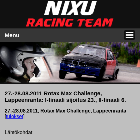
Menu
27.-28.08.2011 Rotax Max Challenge,
Lappeenranta: I-finaali sijoitus 23., II-finaali 6.
27.-28.08.2011, Rotax Max Challenge, Lappeenranta
[
tulokset
]
Lähtökohdat