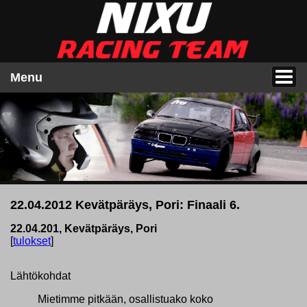
Menu
22.04.2012 Kevätpäräys, Pori: Finaali 6.
22.04.201, Kevätpäräys, Pori
[
tulokset
]
Lähtökohdat
Mietimme pitkään, osallistuako koko