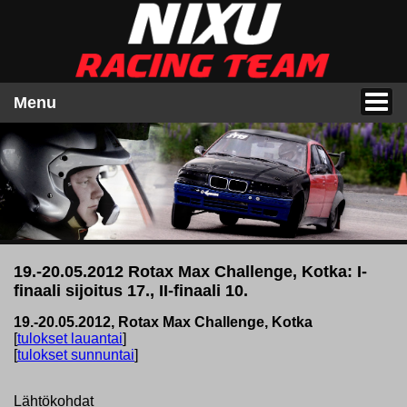
Menu
19.-20.05.2012 Rotax Max Challenge, Kotka: I-
finaali sijoitus 17., II-finaali 10.
19.-20.05.2012, Rotax Max Challenge, Kotka
[
tulokset lauantai
]
[
tulokset sunnuntai
]
Lähtökohdat